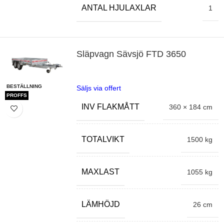
ANTAL HJULAXLAR
1
Släpvagn Sävsjö FTD 3650
BESTÄLLNING
Säljs via offert
PROFFS
INV FLAKMÅTT
360 × 184 cm
TOTALVIKT
1500 kg
MAXLAST
1055 kg
LÄMHÖJD
26 cm