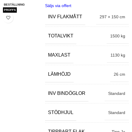
BESTÄLLNING
Säljs via offert
PROFFS
INV FLAKMÅTT
297 × 150 cm
TOTALVIKT
1500 kg
MAXLAST
1130 kg
LÄMHÖJD
26 cm
INV BINDÖGLOR
Standard
STÖDHJUL
Standard
TIPPBART FLAK
Tipp Ja