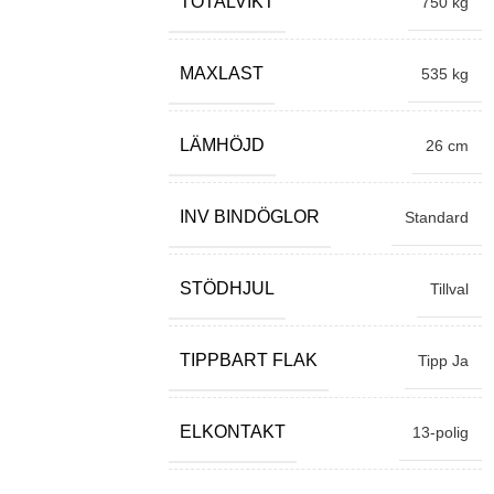
TOTALVIKT
750 kg
MAXLAST
535 kg
LÄMHÖJD
26 cm
INV BINDÖGLOR
Standard
STÖDHJUL
Tillval
TIPPBART FLAK
Tipp Ja
ELKONTAKT
13-polig