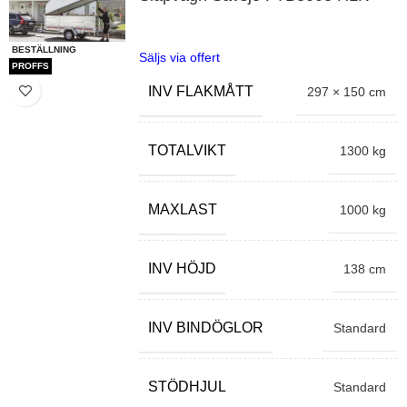
BESTÄLLNING
Säljs via offert
PROFFS
INV FLAKMÅTT
297 × 150 cm
TOTALVIKT
1300 kg
MAXLAST
1000 kg
INV HÖJD
138 cm
INV BINDÖGLOR
Standard
STÖDHJUL
Standard