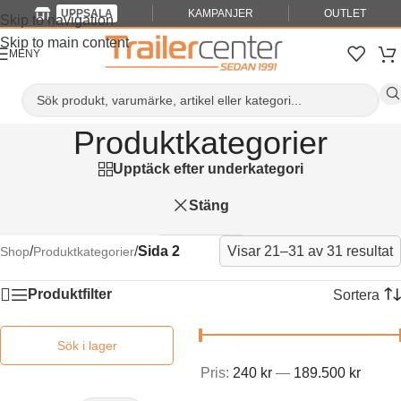
UPPSALA
KAMPANJER
OUTLET
Skip to navigation
Skip to main content
MENY
Produktkategorier
Upptäck efter underkategori
Stäng
/
/
Sida 2
Visar 21–31 av 31 resultat
Shop
Produktkategorier
Produktfilter
Pris:
240 kr
—
189.500 kr