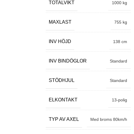
TOTALVIKT
1000 kg
MAXLAST
755 kg
INV HÖJD
138 cm
INV BINDÖGLOR
Standard
STÖDHJUL
Standard
ELKONTAKT
13-polig
TYP AV AXEL
Med broms 80km/h