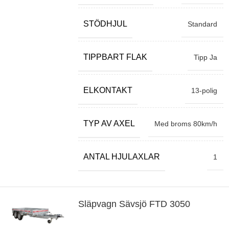
STÖDHJUL
Standard
TIPPBART FLAK
Tipp Ja
ELKONTAKT
13-polig
TYP AV AXEL
Med broms 80km/h
ANTAL HJULAXLAR
1
Släpvagn Sävsjö FTD 3050