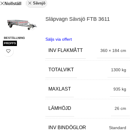
Nollställ
Sävsjö
Släpvagn Sävsjö FTB 3611
BESTÄLLNING
Säljs via offert
PROFFS
INV FLAKMÅTT
360 × 184 cm
TOTALVIKT
1300 kg
MAXLAST
935 kg
LÄMHÖJD
26 cm
INV BINDÖGLOR
Standard