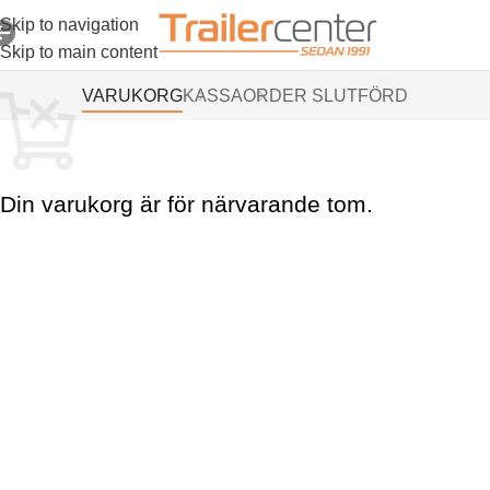
Skip to navigation
Skip to main content
VARUKORG
KASSA
ORDER SLUTFÖRD
Din varukorg är för närvarande tom.