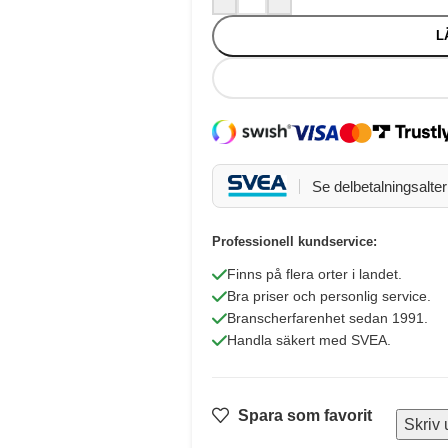
L
Se delbetalningsalter
Professionell kundservice:
Finns på flera orter i landet.
Bra priser och personlig service.
Branscherfarenhet sedan 1991.
Handla säkert med SVEA.
Spara som favorit
Skriv 