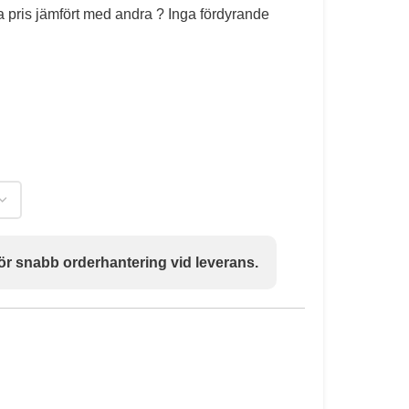
ra pris jämfört med andra ? Inga fördyrande
ll för snabb orderhantering vid leverans.