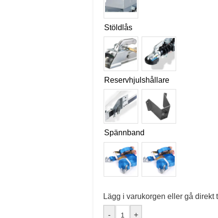
Stöldlås
Reservhjulshållare
Spännband
Lägg i varukorgen eller gå direkt t
-
+