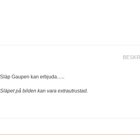
BESKR
Släp Gaupen kan erbjuda…..
Släpet på bilden kan vara extrautrustad.