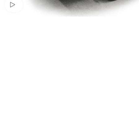
Se video