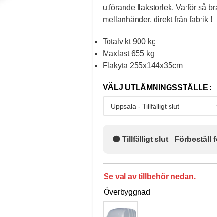
utförande flakstorlek. Varför så b
mellanhänder, direkt från fabrik !
Totalvikt 900 kg
Maxlast 655 kg
Flakyta 255x144x35cm
UTLÄMNINGSSTÄLLE
🟠 Tillfälligt slut - Förbestä
Se val av tillbehör nedan.
Överbyggnad