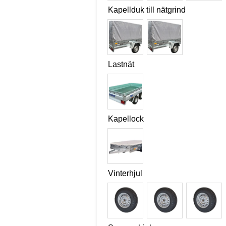
Kapellduk till nätgrind
Lastnät
Kapellock
Vinterhjul