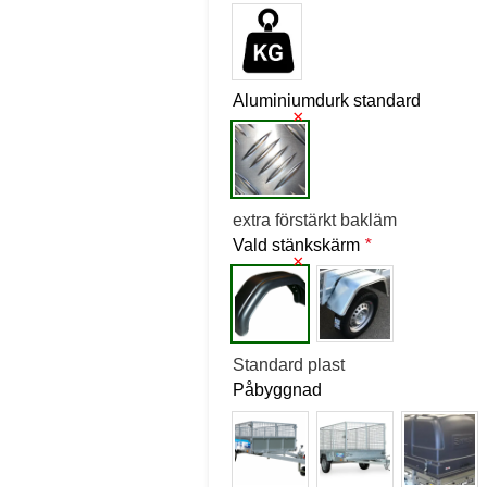
Aluminiumdurk standard
×
extra förstärkt bakläm
Vald stänkskärm
*
×
Standard plast
Påbyggnad