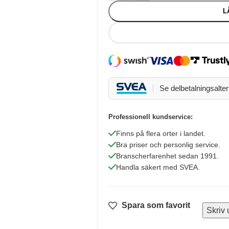
L
Se delbetalningsalter
Professionell kundservice:
Finns på flera orter i landet.
Bra priser och personlig service.
Branscherfarenhet sedan 1991.
Handla säkert med SVEA.
Spara som favorit
Skriv 