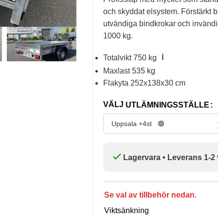
och skyddat elsystem. Förstärkt 
utvändiga bindkrokar och invänd
1000 kg.
ℹ️
Totalvikt 750 kg
Maxlast 535 kg
Flakyta 252x138x30 cm
UTLÄMNINGSSTÄLLE
Lagervara • Leverans 1-2
Se val av tillbehör nedan.
Viktsänkning