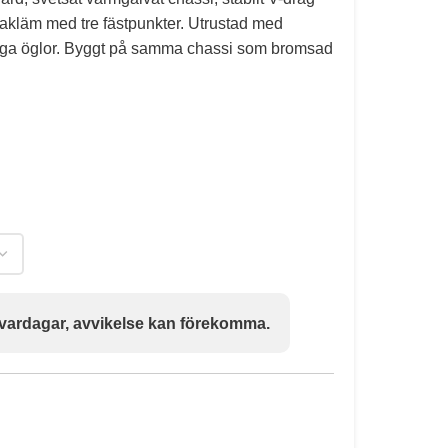
bakläm med tre fästpunkter. Utrustad med
iga öglor. Byggt på samma chassi som bromsad
 vardagar, avvikelse kan förekomma.