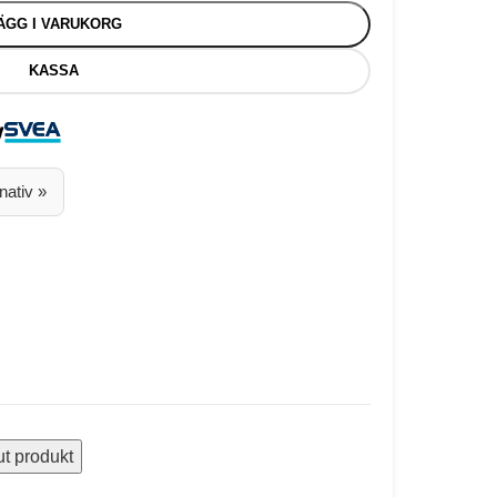
ÄGG I VARUKORG
KASSA
nativ »
ut produkt