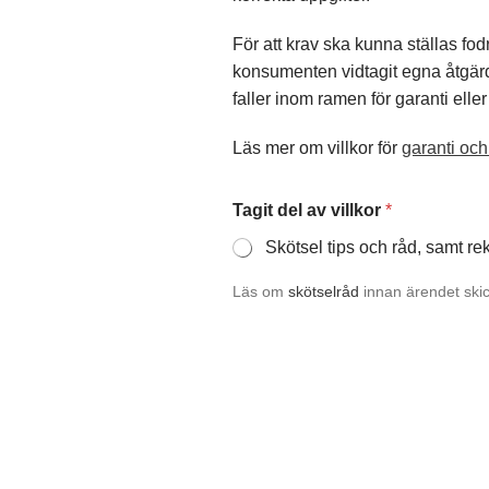
För att krav ska kunna ställas f
konsumenten vidtagit egna åtgärd
faller inom ramen för garanti elle
Läs mer om villkor för
garanti och
Tagit del av villkor
*
Skötsel tips och råd, samt re
Läs om
skötselråd
innan ärendet skic