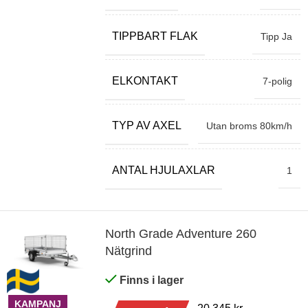
TIPPBART FLAK
Tipp Ja
ELKONTAKT
7-polig
TYP AV AXEL
Utan broms 80km/h
ANTAL HJULAXLAR
1
North Grade Adventure 260
Nätgrind
Finns i lager
KAMPANJ