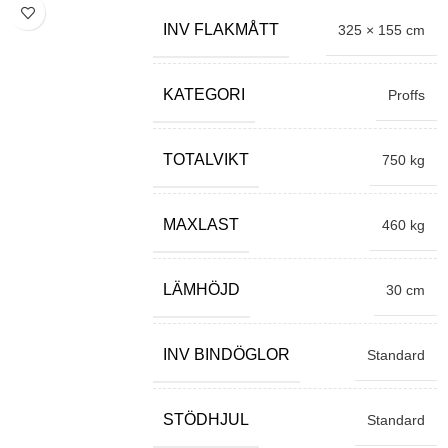
INV FLAKMÅTT
325 × 155 cm
KATEGORI
Proffs
TOTALVIKT
750 kg
MAXLAST
460 kg
LÄMHÖJD
30 cm
INV BINDÖGLOR
Standard
STÖDHJUL
Standard