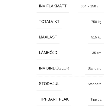
INV FLAKMÅTT
304 × 150 cm
TOTALVIKT
750 kg
MAXLAST
515 kg
LÄMHÖJD
35 cm
INV BINDÖGLOR
Standard
STÖDHJUL
Standard
TIPPBART FLAK
Tipp Ja