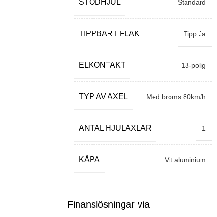
STÖDHJUL
Standard
TIPPBART FLAK
Tipp Ja
ELKONTAKT
13-polig
TYP AV AXEL
Med broms 80km/h
ANTAL HJULAXLAR
1
KÅPA
Vit aluminium
Finanslösningar via