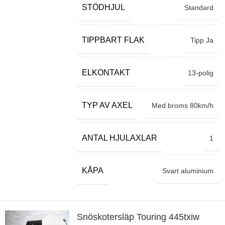
STÖDHJUL
Standard
TIPPBART FLAK
Tipp Ja
ELKONTAKT
13-polig
TYP AV AXEL
Med broms 80km/h
ANTAL HJULAXLAR
1
KÅPA
Svart aluminium
Snöskotersläp Touring 445txiw