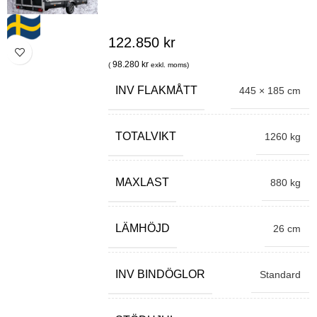
122.850
kr
98.280
kr
(
exkl. moms)
INV FLAKMÅTT
445 × 185 cm
TOTALVIKT
1260 kg
MAXLAST
880 kg
LÄMHÖJD
26 cm
INV BINDÖGLOR
Standard