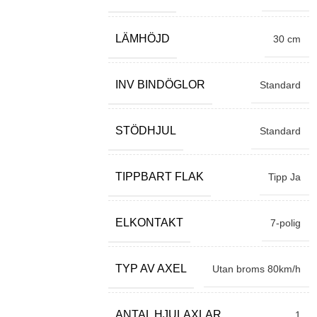
LÄMHÖJD
30 cm
INV BINDÖGLOR
Standard
STÖDHJUL
Standard
TIPPBART FLAK
Tipp Ja
ELKONTAKT
7-polig
TYP AV AXEL
Utan broms 80km/h
ANTAL HJULAXLAR
1