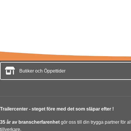
Butiker och Öppettider
Trailercenter - steget före med det som släpar efter !
35 år av branscherfarenhet
gör oss till din trygga partner för a
tillverkare.