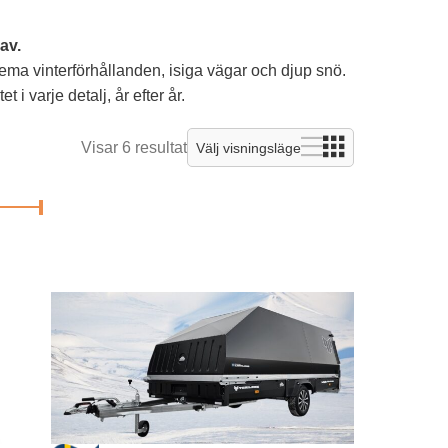
av.
rema vinterförhållanden, isiga vägar och djup snö.
i varje detalj, år efter år.
Visar 6 resultat