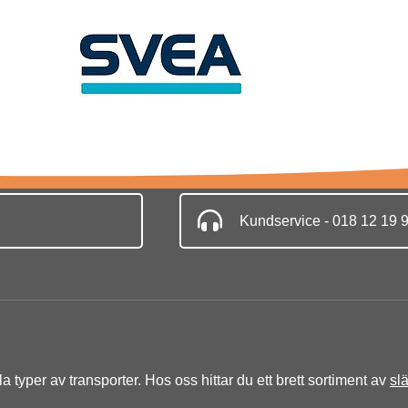
Kundservice - 018 12 19 
lla typer av transporter. Hos oss hittar du ett brett sortiment av
sl