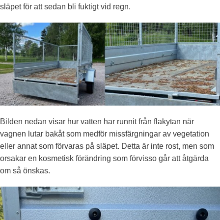
släpet för att sedan bli fuktigt vid regn.
Bilden nedan visar hur vatten har runnit från flakytan när
vagnen lutar bakåt som medför missfärgningar av vegetation
eller annat som förvaras på släpet. Detta är inte rost, men som
orsakar en kosmetisk förändring som förvisso går att åtgärda
om så önskas.