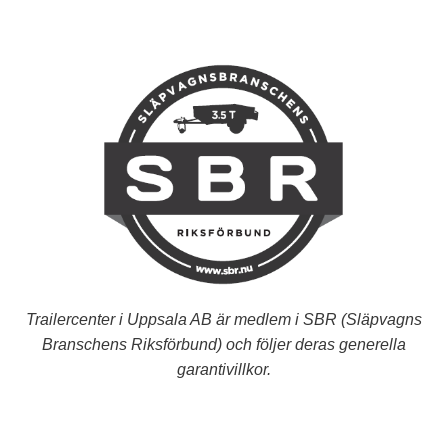
Trailercenter i Uppsala AB är medlem i SBR (Släpvagns
Branschens Riksförbund) och följer deras generella
garantivillkor.