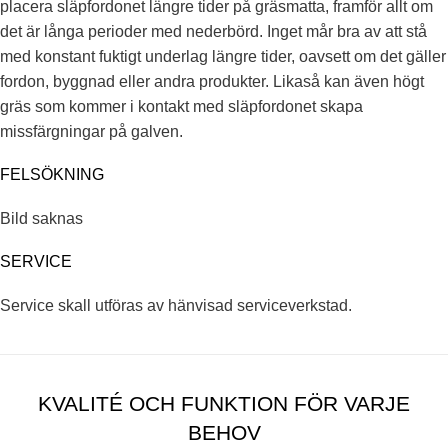
placera släpfordonet längre tider på gräsmatta, framför allt om
det är långa perioder med nederbörd. Inget mår bra av att stå
med konstant fuktigt underlag längre tider, oavsett om det gäller
fordon, byggnad eller andra produkter. Likaså kan även högt
gräs som kommer i kontakt med släpfordonet skapa
missfärgningar på galven.
FELSÖKNING
Bild saknas
SERVICE
Service skall utföras av hänvisad serviceverkstad.
KVALITÉ OCH FUNKTION FÖR VARJE
BEHOV