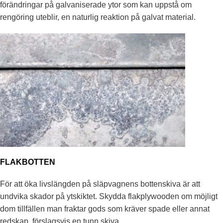
förändringar på galvaniserade ytor som kan uppstå om
rengöring uteblir, en naturlig reaktion på galvat material.
FLAKBOTTEN
För att öka livslängden på släpvagnens bottenskiva är att
undvika skador på ytskiktet. Skydda flakplywooden om möjligt
dom tillfällen man fraktar gods som kräver spade eller annat
redskap, förslagsvis en tunn skiva.