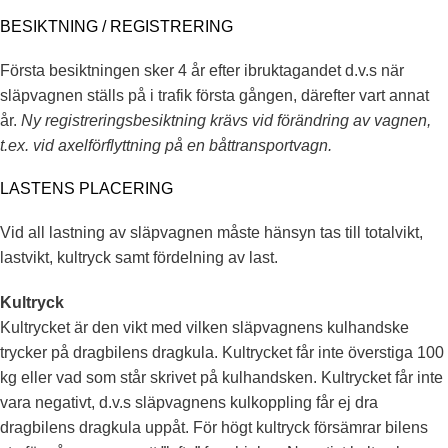
BESIKTNING / REGISTRERING
Första besiktningen sker 4 år efter ibruktagandet d.v.s när
släpvagnen ställs på i trafik första gången, därefter vart annat
år.
Ny registreringsbesiktning krävs vid förändring av vagnen,
t.ex. vid axelförflyttning på en båttransportvagn.
LASTENS PLACERING
Vid all lastning av släpvagnen måste hänsyn tas till totalvikt,
lastvikt, kultryck samt fördelning av last.
Kultryck
Kultrycket är den vikt med vilken släpvagnens kulhandske
trycker på dragbilens dragkula. Kultrycket får inte överstiga 100
kg eller vad som står skrivet på kulhandsken. Kultrycket får inte
vara negativt, d.v.s släpvagnens kulkoppling får ej dra
dragbilens dragkula uppåt. För högt kultryck försämrar bilens