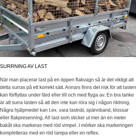
SURRNING AV LAST
När man placerar last på en öppen flakvagn så är det viktigt att
detta surras på ett korrekt sätt. Annars finns det risk för att lasten
kan förflyttas under färd eller till och med flyga av. En bra tanke
är att surra lasten så att den inte kan röra sig i någon riktning.
Några hjälpmedel kan t.ex. vara lastnät, spännband, klossar
eller flakpresenning. All last som sticker ut mer än en meter
bakåt ska markeras med röd vimpel. I mörker ska markeringen
kompletteras med en röd lampa eller en reflex.