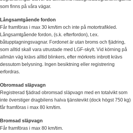
som finns på våra vägar.
Långsamtgående fordon
Får framföras i max 30 km/tim och inte på motortrafikled.
Långsamtgående fordon, (s.k. efterfordon), t.ex.
båtupptagningsvagnar. Fordonet är utan broms och fjädring,
som alltid skall vara utrustade med LGF-skylt. Vid körning på
allmän väg krävs alltid blinkers, efter mörkrets inbrott krävs
dessutom belysning. Ingen besiktning eller registrering
erfordras.
Obromsad släpvagn
Registrerad fjädrad obromsad släpvagn med en totalvikt som
inte överstiger dragbilens halva tjänstevikt (dock högst 750 kg)
får framföras i max 80 km/tim.
Bromsad släpvagn
Får framföras i max 80 km/tim.