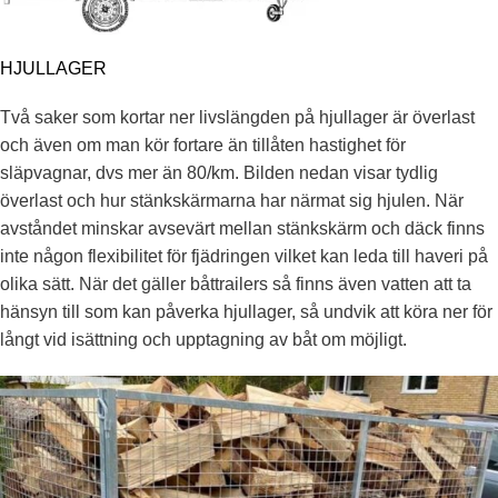
HJULLAGER
Två saker som kortar ner livslängden på hjullager är överlast
och även om man kör fortare än tillåten hastighet för
släpvagnar, dvs mer än 80/km. Bilden nedan visar tydlig
överlast och hur stänkskärmarna har närmat sig hjulen. När
avståndet minskar avsevärt mellan stänkskärm och däck finns
inte någon flexibilitet för fjädringen vilket kan leda till haveri på
olika sätt. När det gäller båttrailers så finns även vatten att ta
hänsyn till som kan påverka hjullager, så undvik att köra ner för
långt vid isättning och upptagning av båt om möjligt.