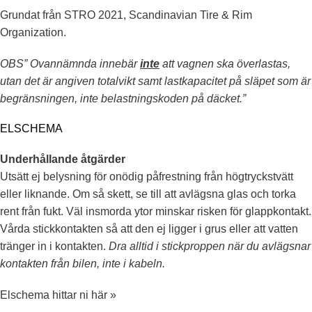
Grundat från STRO 2021, Scandinavian Tire & Rim
Organization.
OBS” Ovannämnda innebär
inte
att vagnen ska överlastas,
utan det är angiven totalvikt samt lastkapacitet på släpet som är
begränsningen, inte belastningskoden på däcket.”
ELSCHEMA
Underhållande åtgärder
Utsätt ej belysning för onödig påfrestning från högtryckstvätt
eller liknande. Om så skett, se till att avlägsna glas och torka
rent från fukt. Väl insmorda ytor minskar risken för glappkontakt.
Vårda stickkontakten så att den ej ligger i grus eller att vatten
tränger in i kontakten.
Dra alltid i stickproppen när du avlägsnar
kontakten från bilen, inte i kabeln.
Elschema hittar ni här »