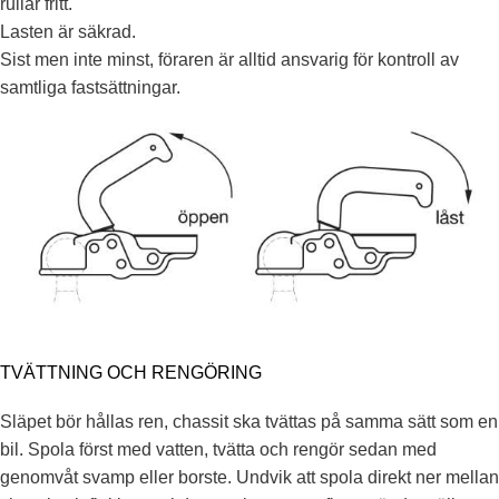
rullar fritt.
Lasten är säkrad.
Sist men inte minst, föraren är alltid ansvarig för kontroll av
samtliga fastsättningar.
TVÄTTNING OCH RENGÖRING
Släpet bör hållas ren, chassit ska tvättas på samma sätt som en
bil. Spola först med vatten, tvätta och rengör sedan med
genomvåt svamp eller borste. Undvik att spola direkt ner mellan