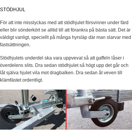
STÖDHJUL
För att inte misslyckas med att stödhjulet försvinner under färd
eller blir sönderkört se alltid till att förankra på bästa sätt. Det är
väldigt vanligt, speciellt på många hyrsläp där man slarvar med
fastsättningen.
Stödhjulets underdel ska vara uppvevat så att gaffeln låser i
överdelens slits. Dra sedan stödhjulet så högt upp det går och
låt själva hjulet vila mot dragbalken. Dra sedan åt veven till
klämfästet ordentligt.