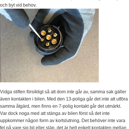
och byt vid behov.
Vidga stiften försiktigt så att dom inte går av, samma sak gäller
även kontakten i bilen. Med den 13-poliga går det inte att utföra
samma åtgärd, men finns en 7-polig kontakt går det utmärkt.
Var dock noga med att stänga av bilen först så det inte
uppkommer någon form av kortslutning. Det behöver inte vara
fel på vare sig bil eller släp, det är helt enkelt kontakten mellan