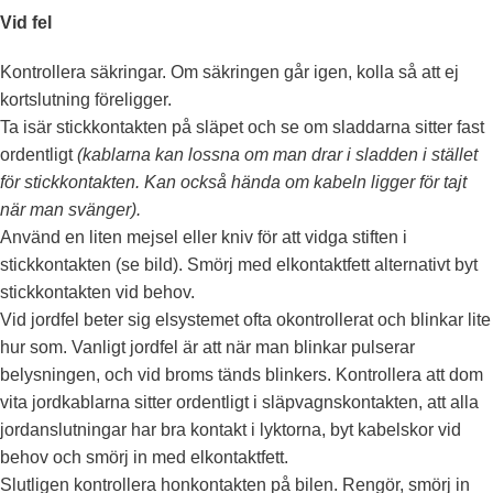
Vid fel
Kontrollera säkringar. Om säkringen går igen, kolla så att ej
kortslutning föreligger.
Ta isär stickkontakten på släpet och se om sladdarna sitter fast
ordentligt
(kablarna kan lossna om man drar i sladden i stället
för stickkontakten. Kan också hända om kabeln ligger för tajt
när man svänger).
Använd en liten mejsel eller kniv för att vidga stiften i
stickkontakten (se bild). Smörj med elkontaktfett alternativt byt
stickkontakten vid behov.
Vid jordfel beter sig elsystemet ofta okontrollerat och blinkar lite
hur som. Vanligt jordfel är att när man blinkar pulserar
belysningen, och vid broms tänds blinkers. Kontrollera att dom
vita jordkablarna sitter ordentligt i släpvagnskontakten, att alla
jordanslutningar har bra kontakt i lyktorna, byt kabelskor vid
behov och smörj in med elkontaktfett.
Slutligen kontrollera honkontakten på bilen. Rengör, smörj in