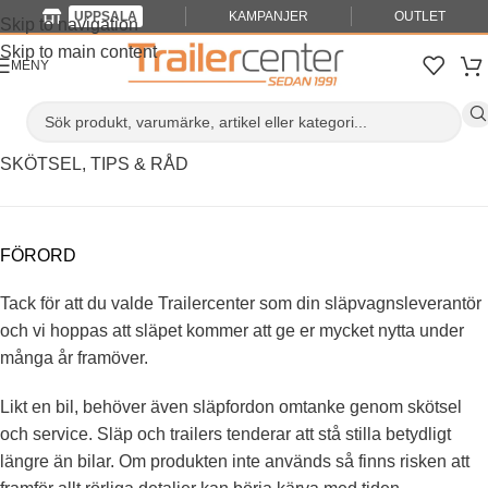
UPPSALA
KAMPANJER
OUTLET
Skip to navigation
Skip to main content
MENY
SKÖTSEL, TIPS & RÅD
FÖRORD
Tack för att du valde Trailercenter som din släpvagnsleverantör
och vi hoppas att släpet kommer att ge er mycket nytta under
många år framöver.
Likt en bil, behöver även släpfordon omtanke genom skötsel
och service. Släp och trailers tenderar att stå stilla betydligt
längre än bilar. Om produkten inte används så finns risken att