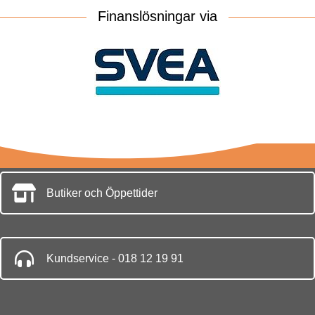
Finanslösningar via
Butiker och Öppettider
Kundservice - 018 12 19 91