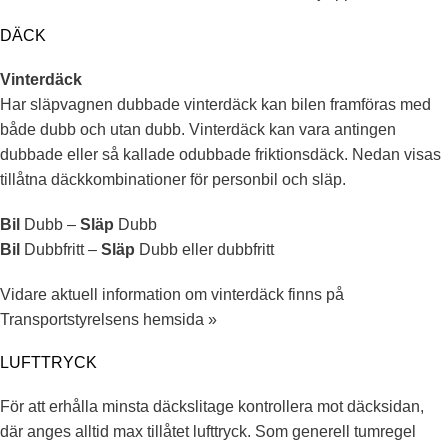
DÄCK
Vinterdäck
Har släpvagnen dubbade vinterdäck kan bilen framföras med
både dubb och utan dubb. Vinterdäck kan vara antingen
dubbade eller så kallade odubbade friktionsdäck. Nedan visas
tillåtna däckkombinationer för personbil och släp.
Bil
Dubb –
Släp
Dubb
Bil
Dubbfritt –
Släp
Dubb eller dubbfritt
Vidare aktuell information om vinterdäck finns på
Transportstyrelsens hemsida »
LUFTTRYCK
För att erhålla minsta däckslitage kontrollera mot däcksidan,
där anges alltid max tillåtet lufttryck. Som generell tumregel