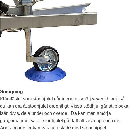
Smörjning
Klämfästet som stödhjulet går igenom, smörj veven ibland så
du kan dra åt stödhjulet ordentligt. Vissa stödhjul går att plocka
isär, d.v.s. dela under och överdel. Då kan man smörja
gängorna inuti så att stödhjulet går lätt att veva upp och ner.
Andra modeller kan vara utrustade med smörjnippel.