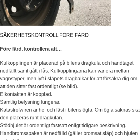
SÄKERHETSKONTROLL FÖRE FÄRD
Före färd, kontrollera att…
Kulkopplingen är placerad på bilens dragkula och handtaget
nedfällt samt gått i lås. Kulkopplingarna kan variera mellan
vagnstyper, men lyft i släpets dragbalkar för att försäkra dig om
att den sitter fast ordentligt (se bild).
Elkontakten är kopplad.
Samtlig belysning fungerar.
Katastrofwiren är hel och fäst i bilens ögla. Om ögla saknas ska
den placeras runt dragkulan.
Stödhjulet är ordentligt fastsatt enligt tidigare beskrivning.
Handbromsspaken är nedfälld (gäller bromsat släp) och hjulen