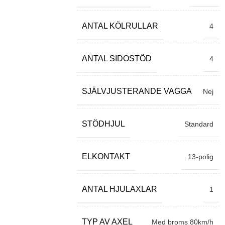
ANTAL KÖLRULLAR
4
ANTAL SIDOSTÖD
4
SJÄLVJUSTERANDE VAGGA
Nej
STÖDHJUL
Standard
ELKONTAKT
13-polig
ANTAL HJULAXLAR
1
TYP AV AXEL
Med broms 80km/h