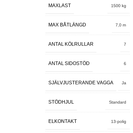
MAXLAST
1500 kg
MAX BÅTLÄNGD
7,0 m
ANTAL KÖLRULLAR
7
ANTAL SIDOSTÖD
6
SJÄLVJUSTERANDE VAGGA
Ja
STÖDHJUL
Standard
ELKONTAKT
13-polig