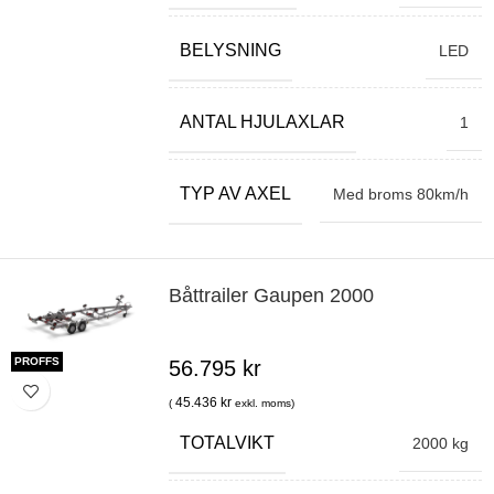
BELYSNING
LED
ANTAL HJULAXLAR
1
TYP AV AXEL
Med broms 80km/h
Båttrailer Gaupen 2000
PROFFS
56.795
kr
45.436
kr
(
exkl. moms)
TOTALVIKT
2000 kg