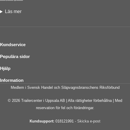
Läs mer
Kundservice
Populära sidor
Hjälp
Information
Medlem i Svensk Handel och Släpvagnsbranschens Riksförbund
© 2026 Trailercenter i Uppsala AB | Alla rättigheter förbehållna | Med
reservation för fel och förändringar.
Kundsupport:
018121991 -
Skicka e-post