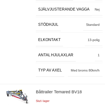
SJÄLVJUSTERANDE VAGGA
Nej
STÖDHJUL
Standard
ELKONTAKT
13-polig
ANTAL HJULAXLAR
1
TYP AV AXEL
Med broms 80km/h
Båttrailer Temared BV18
Slut i lager