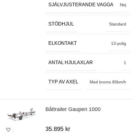
SJÄLVJUSTERANDE VAGGA
Nej
STÖDHJUL
Standard
ELKONTAKT
13-polig
ANTAL HJULAXLAR
1
TYP AV AXEL
Med broms 80km/h
Båttrailer Gaupen 1000
35.895
kr