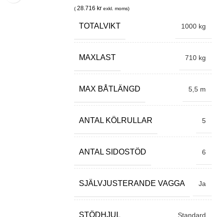
28.716
kr
(
exkl. moms)
TOTALVIKT
1000 kg
MAXLAST
710 kg
MAX BÅTLÄNGD
5,5 m
ANTAL KÖLRULLAR
5
ANTAL SIDOSTÖD
6
SJÄLVJUSTERANDE VAGGA
Ja
STÖDHJUL
Standard