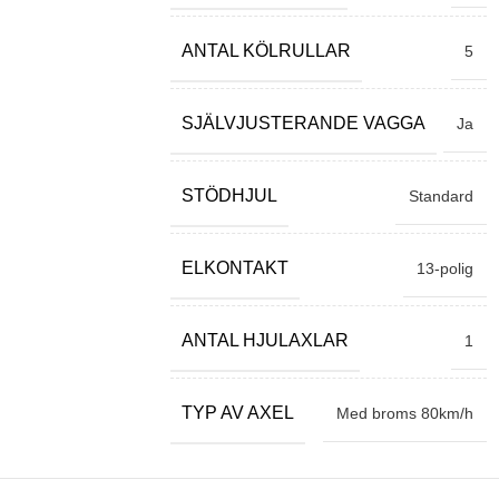
ANTAL KÖLRULLAR
5
SJÄLVJUSTERANDE VAGGA
Ja
STÖDHJUL
Standard
ELKONTAKT
13-polig
ANTAL HJULAXLAR
1
TYP AV AXEL
Med broms 80km/h