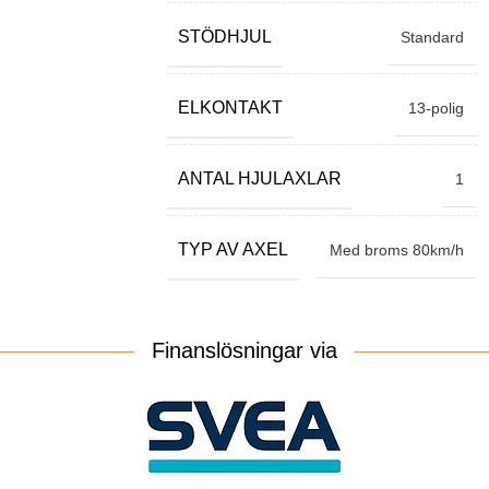
STÖDHJUL
Standard
ELKONTAKT
13-polig
ANTAL HJULAXLAR
1
TYP AV AXEL
Med broms 80km/h
Finanslösningar via