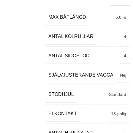
MAX BÅTLÄNGD
6,0 m
ANTAL KÖLRULLAR
4
ANTAL SIDOSTÖD
4
SJÄLVJUSTERANDE VAGGA
Nej
STÖDHJUL
Standard
ELKONTAKT
13-polig
ANTAL HJULAXLAR