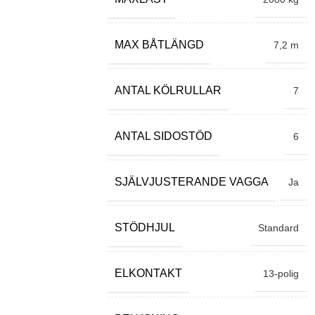
MAX BÅTLÄNGD
7,2 m
ANTAL KÖLRULLAR
7
ANTAL SIDOSTÖD
6
SJÄLVJUSTERANDE VAGGA
Ja
STÖDHJUL
Standard
ELKONTAKT
13-polig