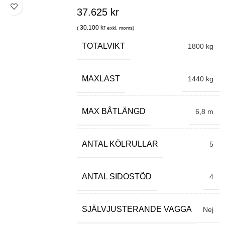
37.625
kr
30.100
kr
(
exkl. moms)
TOTALVIKT
1800 kg
MAXLAST
1440 kg
MAX BÅTLÄNGD
6,8 m
ANTAL KÖLRULLAR
5
ANTAL SIDOSTÖD
4
SJÄLVJUSTERANDE VAGGA
Nej