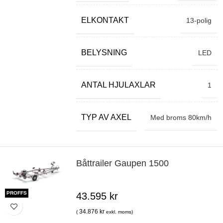
ELKONTAKT
13-polig
BELYSNING
LED
ANTAL HJULAXLAR
1
TYP AV AXEL
Med broms 80km/h
Båttrailer Gaupen 1500
PROFFS
43.595
kr
34.876
kr
(
exkl. moms)