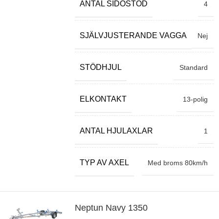
ANTAL SIDOSTÖD
4
SJÄLVJUSTERANDE VAGGA
Nej
STÖDHJUL
Standard
ELKONTAKT
13-polig
ANTAL HJULAXLAR
1
TYP AV AXEL
Med broms 80km/h
Neptun Navy 1350